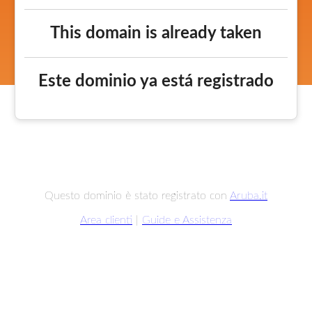
This domain is already taken
Este dominio ya está registrado
Questo dominio è stato registrato con
Aruba.it
Area clienti
|
Guide e Assistenza