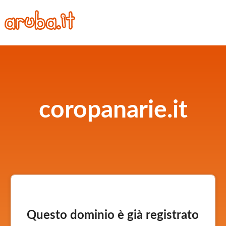
coropanarie.it
Questo dominio è già registrato